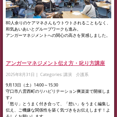
80人余りのケアマネさんもウトウトされることもなく、
和気あいあいとグループワークも進み。
アンガーマネジメントへの関心の高さを実感しました。
アンガーマネジメント伝え方・叱り方講座
2025年8月31日
| Categories:
講演 介護系
9月13日（土）14:00～15:30
守口市八雲西町のリハビリテーション爽楽楽で開催しま
す♪
「怒り」とうまく付き合って、「想い」をうまく編集し
伝え、ご機嫌な関係性を築く気づきをお伝えします！よ
ろしくお願いします。