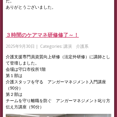
た。
ありがとうございました。
３時間のケアマネ研修修了～！
2025年9月30日
| Categories:
講演 介護系
介護支援専門員資質向上研修（法定外研修）に講師とし
て登壇しました。
会場は守口市役所1階
第１部は
介護スタッフを守る アンガーマネジメント入門講座
（90分）
第２部は
チームを守り離職を防ぐ アンガーマネジメント叱り方
伝え方講座（90分）