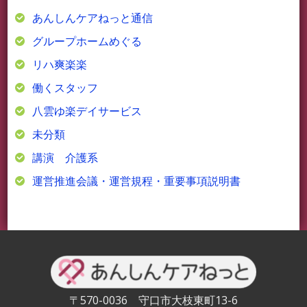
あんしんケアねっと通信
グループホームめぐる
リハ爽楽楽
働くスタッフ
八雲ゆ楽デイサービス
未分類
講演 介護系
運営推進会議・運営規程・重要事項説明書
〒570-0036 守口市大枝東町13-6