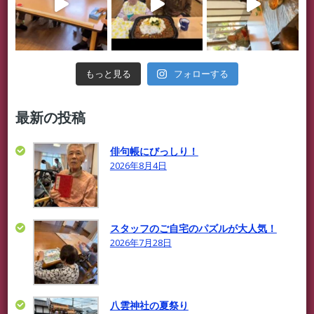
フォローする
もっと見る
最新の投稿
俳句帳にびっしり！
2026年8月4日
スタッフのご自宅のパズルが大人気！
2026年7月28日
八雲神社の夏祭り