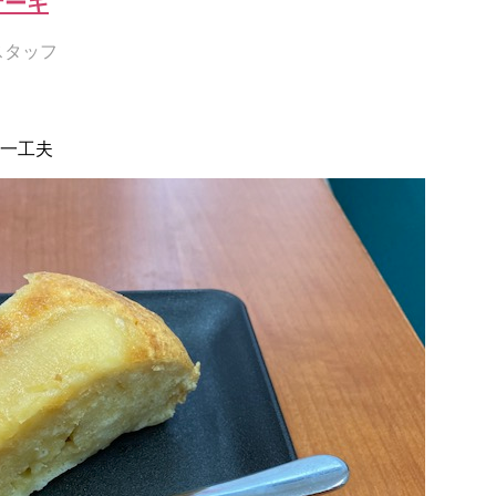
ケーキ
スタッフ
一工夫