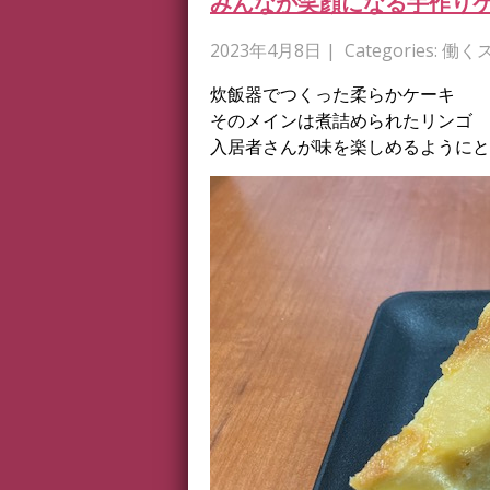
みんなが笑顔になる手作り
2023年4月8日
| Categories:
働く
炊飯器でつくった柔らかケーキ
そのメインは煮詰められたリンゴ
入居者さんが味を楽しめるようにと