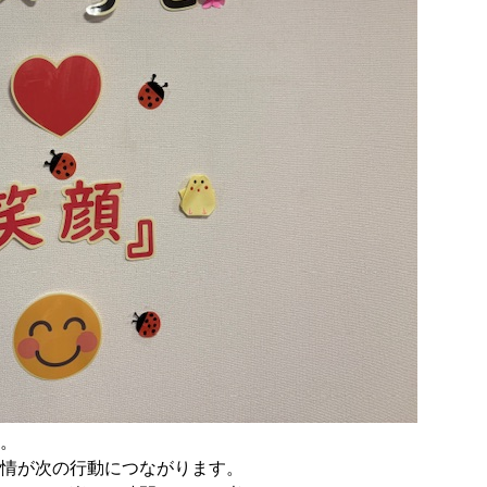
。
情が次の行動につながります。