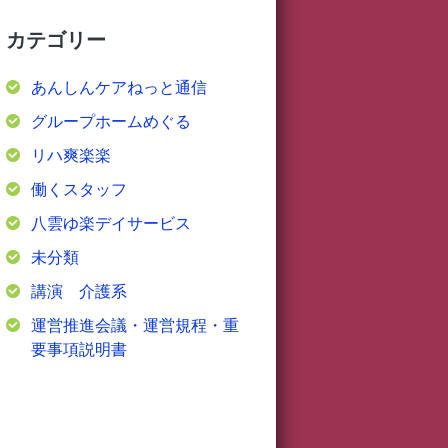
カテゴリー
あんしんケアねっと通信
グループホームめぐる
リハ爽楽楽
働くスタッフ
八雲ゆ楽デイサービス
未分類
講演 介護系
運営推進会議・運営規程・重
要事項説明書