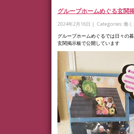
グループホームめぐる玄関
2024年2月16日
| Categories:
働く
グループホームめぐるでは日々の暮
玄関掲示板で公開しています