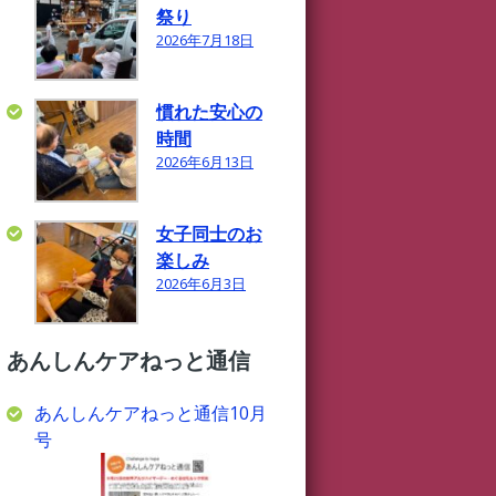
祭り
2026年7月18日
慣れた安心の
時間
2026年6月13日
女子同士のお
楽しみ
2026年6月3日
あんしんケアねっと通信
あんしんケアねっと通信10月
号