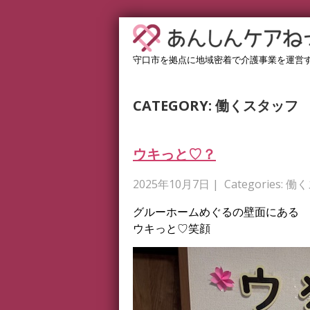
守口市を拠点に地域密着で介護事業を運営
CATEGORY: 働くスタッフ
ウキっと♡？
2025年10月7日
| Categories:
働く
グルーホームめぐるの壁面にある
ウキっと♡笑顔