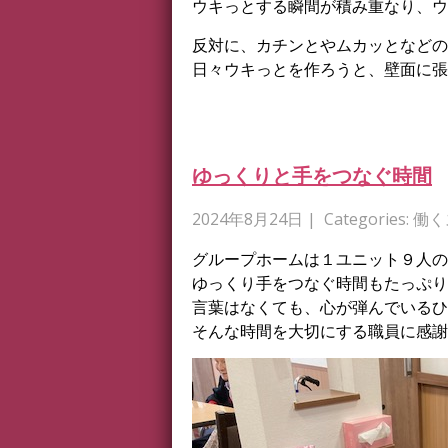
ウキっとする瞬間が積み重なり、ウ
反対に、カチンとやムカッとなどの
日々ウキっとを作ろうと、壁面に張
ゆっくりと手をつなぐ時間
2024年8月24日
| Categories:
働く
グループホームは１ユニット９人の
ゆっくり手をつなぐ時間もたっぷり
言葉はなくても、心が弾んでいるひ
そんな時間を大切にする職員に感謝