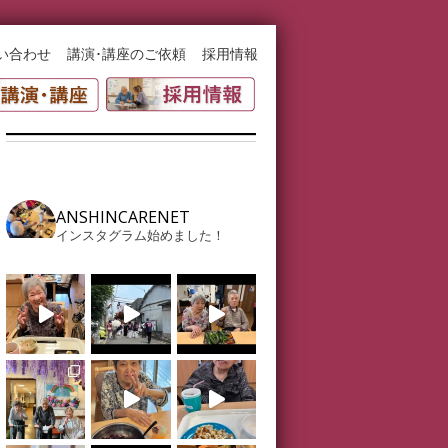
い合わせ
講演･講座のご依頼
採用情報
ANSHINCARENET
インスタグラム始めました！