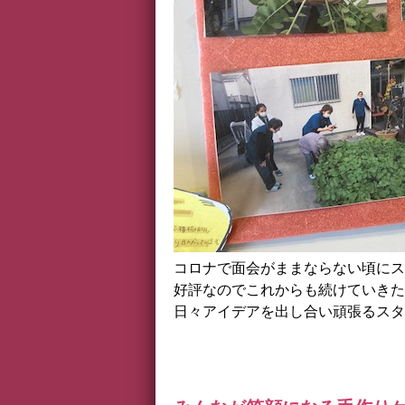
コロナで面会がままならない頃にス
好評なのでこれからも続けていきた
日々アイデアを出し合い頑張るスタ