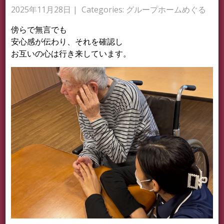
2025年11月28日
| Categories:
グループホームめぐる
傍らで無言でも
安心感が伝わり、それを確認し
お互いの心は行き来しています。