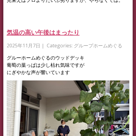
見栄えはプロよりだいぶ劣りますが、やらなくては。
気温の高い午後はまったり
2025年11月7日
| Categories:
グループホームめぐる
グルーホームめぐるのウッドデッキ
葡萄の葉っぱは少し枯れ気味ですが
にぎやかな声が響いています