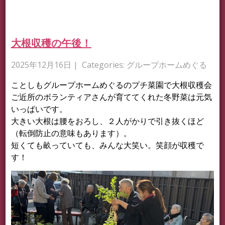
大根収穫の午後！
2025年12月16日
| Categories:
グループホームめぐる
ことしもグループホームめぐるのプチ菜園で大根収穫会
ご近所のボランティアさんが育ててくれた冬野菜は元気
いっぱいです。
大きい大根は腰をおろし、２人がかりで引き抜くほど
（転倒防止の意味もあります）。
短くても畝っていても、みんな大笑い。笑顔が収穫で
す！