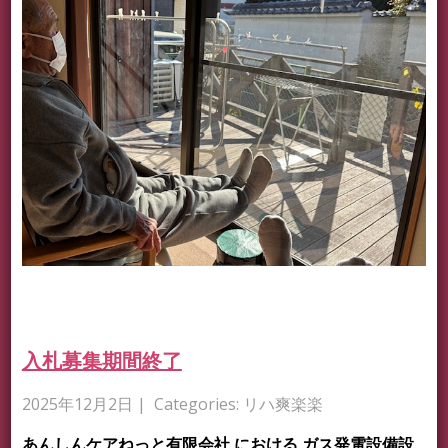
入札募集期間終了
2025年12月2日
| Categories:
リハ爽楽楽
あんしんケアねっと有限会社 における ガス発電設備設