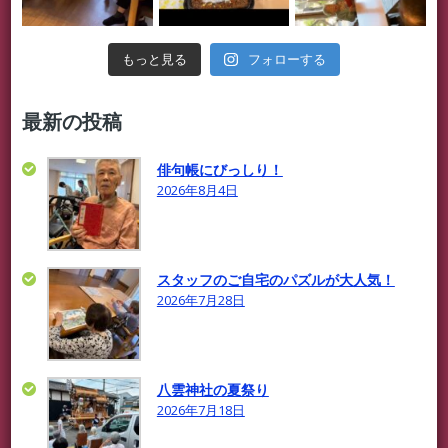
フォローする
もっと見る
最新の投稿
俳句帳にびっしり！
2026年8月4日
スタッフのご自宅のパズルが大人気！
2026年7月28日
八雲神社の夏祭り
2026年7月18日