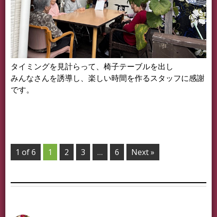
タイミングを見計らって、椅子テーブルを出し
みんなさんを誘導し、楽しい時間を作るスタッフに感謝
です。
1 of 6
1
2
3
…
6
Next »