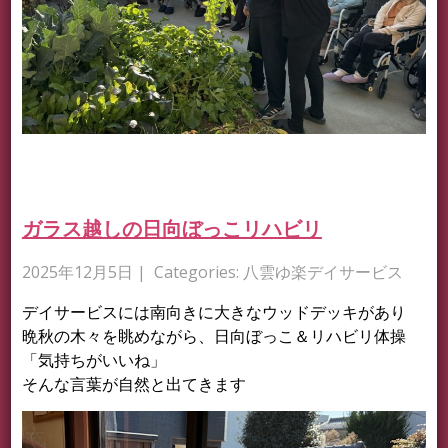
ガラス越しの日向ぼっこリハビリ
2025年12月5日
| Categories:
八雲ゆ楽デイサービス
デイサービスには南向きに大きなウッドデッキがあり
晩秋の木々を眺めながら、日向ぼっこ＆リハビリ体操
「気持ちがいいね」
そんな言葉が自然と出てきます