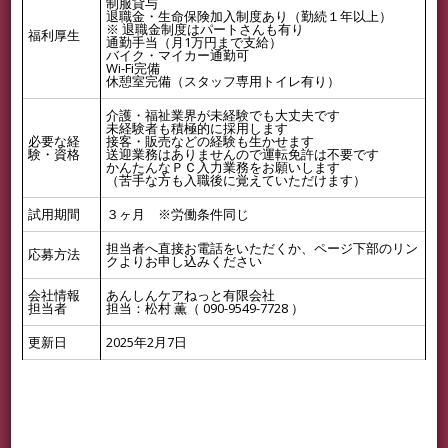
制服貸与
退職金・生命保険加入制度あり（勤続１年以上）
※ 退職金制度はパートさんも有り
福利厚生
通勤手当（月1万円まで支給）
バイク・マイカー通勤可
Wi-Fi完備
休憩室完備（スタッフ専用トイレ有り）
介護・福祉業界が未経験でも大丈夫です
未経験者も積極的に採用します
必要な経
接客・販売などの経験も生かせます
験・資格
送迎業務はありませんので運転免許は不要です
かんたんなＰＣ入力業務をお願いします
（苦手な方も入職後に覚えていただけます）
試用期間
３ヶ月 ※労働条件同じ
担当者へ直接お電話をいただくか、ページ下部のリン
応募方法
クよりお申し込みください
会社情報
あんしんケアねっと有限会社
担当者
担当：松村 薫（ 090-9549-7728 ）
更新日
2025年2月7日