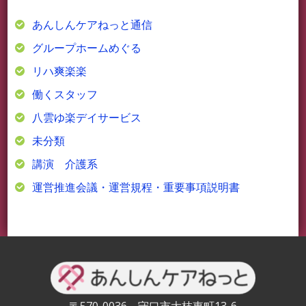
あんしんケアねっと通信
グループホームめぐる
リハ爽楽楽
働くスタッフ
八雲ゆ楽デイサービス
未分類
講演 介護系
運営推進会議・運営規程・重要事項説明書
〒570-0036 守口市大枝東町13-6