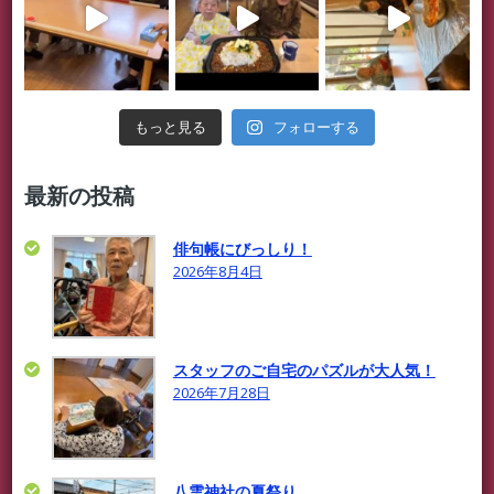
フォローする
もっと見る
最新の投稿
俳句帳にびっしり！
2026年8月4日
スタッフのご自宅のパズルが大人気！
2026年7月28日
八雲神社の夏祭り