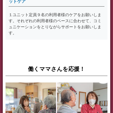
ットケア
１ユニット定員９名の利用者様のケアをお願いしま
す。それぞれの利用者様のペースに合わせて、コミ
ュニケーションをとりながらサポートをお願いしま
す。
働くママさんを応援！