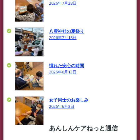
2026年7月28日
八雲神社の夏祭り
2026年7月18日
慣れた安心の時間
2026年6月13日
女子同士のお楽しみ
2026年6月3日
あんしんケアねっと通信