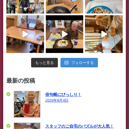
フォローする
もっと見る
最新の投稿
俳句帳にびっしり！
2026年8月4日
スタッフのご自宅のパズルが大人気！