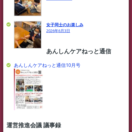
女子同士のお楽しみ
2026年6月3日
あんしんケアねっと通信
あんしんケアねっと通信10月号
運営推進会議 議事録