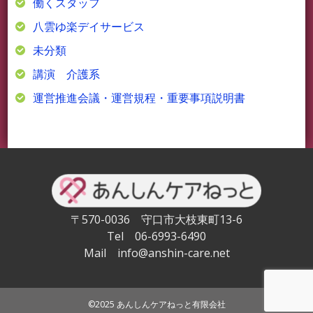
働くスタッフ
八雲ゆ楽デイサービス
未分類
講演 介護系
運営推進会議・運営規程・重要事項説明書
〒570-0036 守口市大枝東町13-6
Tel 06-6993-6490
Mail info@anshin-care.net
©2025 あんしんケアねっと有限会社