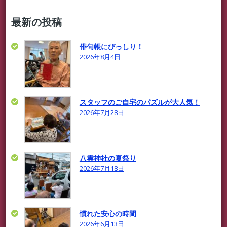
最新の投稿
俳句帳にびっしり！
2026年8月4日
スタッフのご自宅のパズルが大人気！
2026年7月28日
八雲神社の夏祭り
2026年7月18日
慣れた安心の時間
2026年6月13日