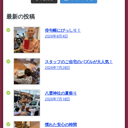
最新の投稿
俳句帳にびっしり！
2026年8月4日
スタッフのご自宅のパズルが大人気！
2026年7月28日
八雲神社の夏祭り
2026年7月18日
慣れた安心の時間