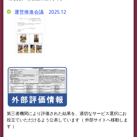
運営推進会議 2025.12
第三者機関により評価された結果を、適切なサービス選択にお
役立ていただけるよう公表しています（ 外部サイトへ移動しま
す ）