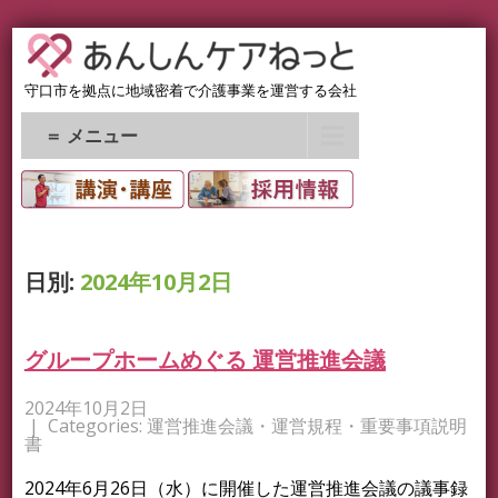
守口市を拠点に地域密着で介護事業を運営する会社
＝ メニュー
日別:
2024年10月2日
グループホームめぐる 運営推進会議
2024年10月2日
| Categories:
運営推進会議・運営規程・重要事項説明
書
2024年6月26日（水）に開催した運営推進会議の議事録