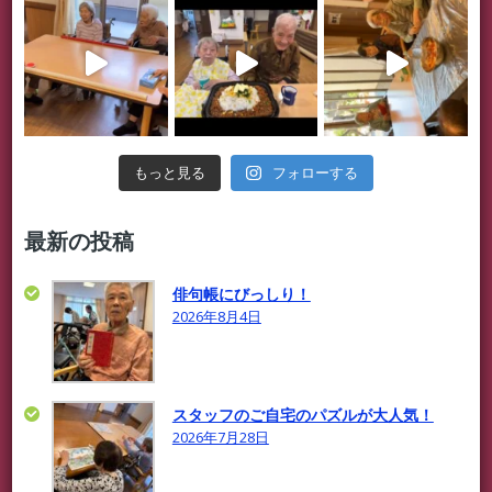
フォローする
もっと見る
最新の投稿
俳句帳にびっしり！
2026年8月4日
スタッフのご自宅のパズルが大人気！
2026年7月28日